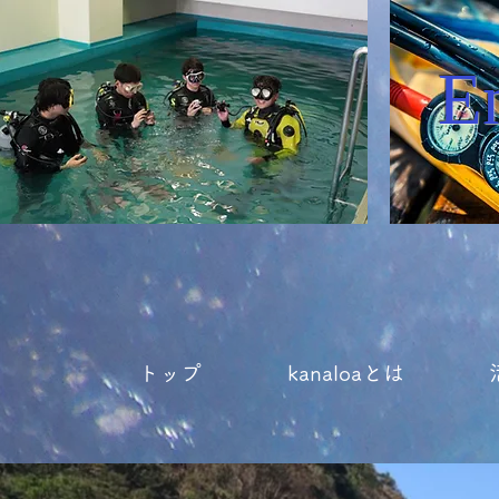
E
トップ
kanaloaとは