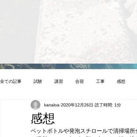
全ての記事
試験
講習
合宿
工事
感想
kanaloa
2020年12月26日
読了時間: 1分
感想
ペットボトルや発泡スチロールで清掃場所