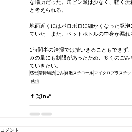
な場所だった。缶ビン類は少なく、軽く流
と考えられる。
地面近くにはボロボロに細かくなった発泡
ていた。また、ペットボトルの中身が漏れ
1時間半の清掃では拾いきることもできず
みの量にも制限があったため、多くのごみ
ていきたい。
感想
清掃場所
ごみ
発泡スチロール
マイクロプラスチッ
感想
コメント