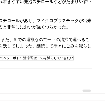
れ着きやすい発泡スチロールなどがたまりやすい
スチロールがあり、マイクロプラスチックが出来
ると非常ににおいが強くつらかった。
、また、船での運搬なので一回の清掃で運べるご
を残してしまった。継続して徐々にごみを減らし
ク
ペットボトル
清掃
運搬
ごみを減らしていきたい