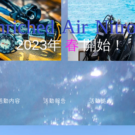
nriched Air Nitr
2023年
春
開始！
活動内容
活動報告
活動拠点