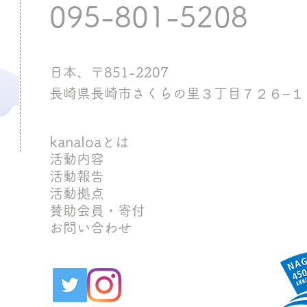
095-801-5208
日本、〒851-2207
長崎県長崎市さくらの里３丁目７２６−１
kanaloa
とは
活動内容
活動報告
​活動拠点
​賛助会員・寄付​
お問い合わせ